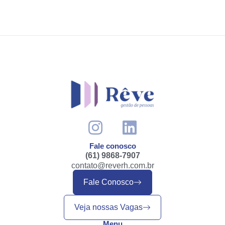
Fale conosco
(61) 9868-7907
contato@reverh.com.br
Fale Conosco
Veja nossas Vagas
Menu