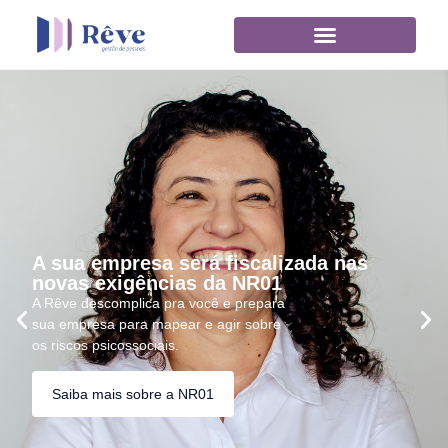
A sua empresa será fiscalizada nas
novas exigências da NR01
A Rêve descomplica pra você e prepara
sua empresa para mapear e agir sobre
os riscos psicossociais.
Saiba mais sobre a NR01