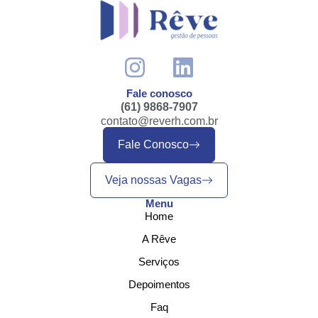
Fale conosco
(61) 9868-7907
contato@reverh.com.br
Fale Conosco
Veja nossas Vagas
Menu
Home
A Rêve
Serviços
Depoimentos
Faq