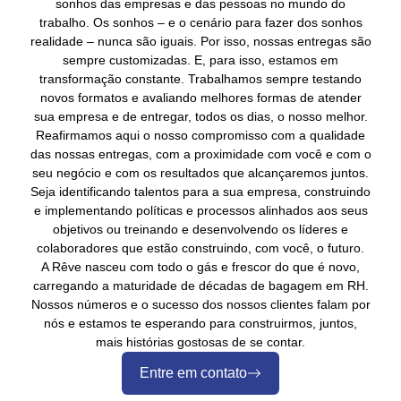
sonhos das empresas e das pessoas no mundo do
trabalho. Os sonhos – e o cenário para fazer dos sonhos
realidade – nunca são iguais. Por isso, nossas entregas são
sempre customizadas. E, para isso, estamos em
transformação constante. Trabalhamos sempre testando
novos formatos e avaliando melhores formas de atender
sua empresa e de entregar, todos os dias, o nosso melhor.
Reafirmamos aqui o nosso compromisso com a qualidade
das nossas entregas, com a proximidade com você e com o
seu negócio e com os resultados que alcançaremos juntos.
Seja identificando talentos para a sua empresa, construindo
e implementando políticas e processos alinhados aos seus
objetivos ou treinando e desenvolvendo os líderes e
colaboradores que estão construindo, com você, o futuro.
A Rêve nasceu com todo o gás e frescor do que é novo,
carregando a maturidade de décadas de bagagem em RH.
Nossos números e o sucesso dos nossos clientes falam por
nós e estamos te esperando para construirmos, juntos,
mais histórias gostosas de se contar.
Entre em contato