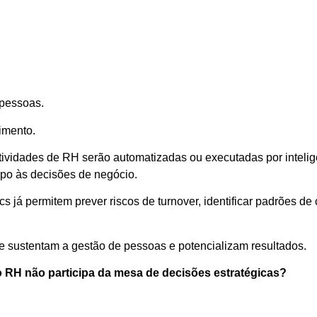
 pessoas.
imento.
vidades de RH serão automatizadas ou executadas por inteligên
po às decisões de negócio.
 já permitem prever riscos de turnover, identificar padrões de
sustentam a gestão de pessoas e potencializam resultados.
RH não participa da mesa de decisões estratégicas?