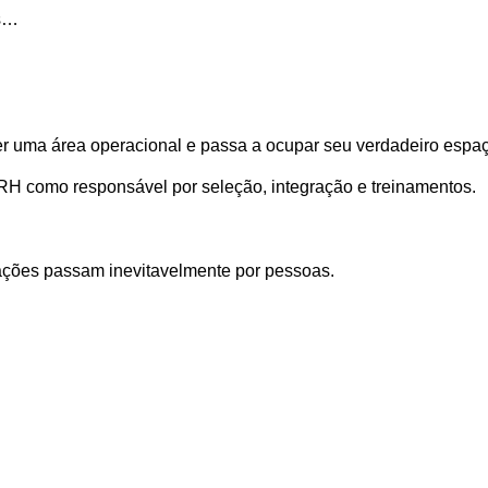
os…
er uma área operacional e passa a ocupar seu verdadeiro espaç
RH como responsável por seleção, integração e treinamentos.
ações passam inevitavelmente por pessoas.